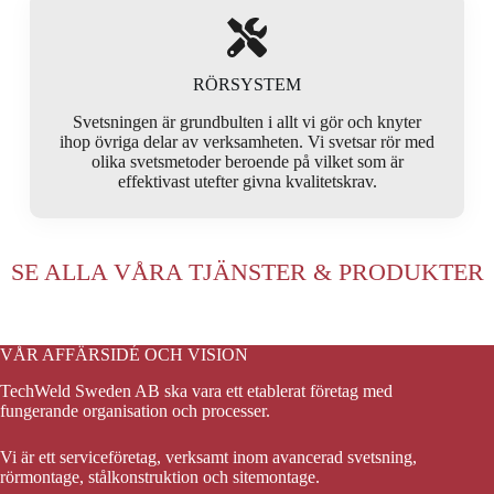
RÖRSYSTEM
Svetsningen är grundbulten i allt vi gör och knyter
ihop övriga delar av verksamheten. Vi svetsar rör med
olika svetsmetoder beroende på vilket som är
effektivast utefter givna kvalitetskrav.
SE ALLA VÅRA TJÄNSTER & PRODUKTER
VÅR AFFÄRSIDÉ OCH VISION
TechWeld Sweden AB ska vara ett etablerat företag med
fungerande organisation och processer.
Vi är ett serviceföretag, verksamt inom avancerad svetsning,
rörmontage, stålkonstruktion och sitemontage.