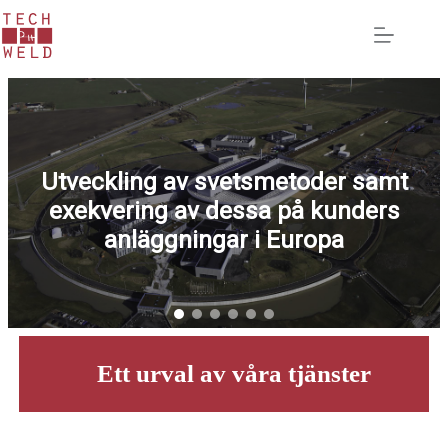
Hoppa
till
innehåll
Utveckling av svetsmetoder samt
exekvering av dessa på kunders
anläggningar i Europa
Ett urval av våra tjänster