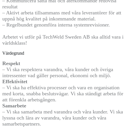
– Kommunicera satta mål och återkommande redovisa
resultat
– Aktivt arbeta tillsammans med våra leverantörer för att
uppnå hög kvalitet på inkommande material.
– Regelbundet genomföra interna systemrevisioner.
Arbetet vi utför på TechWeld Sweden AB ska alltid vara i
världsklass!
Värdegrund
Respekt
– Vi ska respektera varandra, våra kunder och övriga
intressenter vad gäller personal, ekonomi och miljö.
Effektivitet
– Vi ska ha effektiva processer och vara en organisation
med korta, snabba beslutsvägar. Vi ska ständigt arbeta för
att förenkla arbetsgången.
Samarbete
– Vi ska samarbeta med varandra och våra kunder. Vi ska
lyssna och lära av varandra, våra kunder och våra
samarbetspartners.