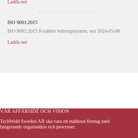
Ladda ner
ISO 9001:2015
ISO 9001:2015 Kvalitets ledningssystem, sen 2024-05-08
Ladda ner
VÅR AFFÄRSIDÉ OCH VISION
TechWeld Sweden AB ska vara ett etablerat företag med
fungerande organisation och processer.