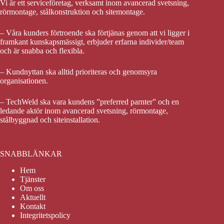
Vi är ett serviceföretag, verksamt inom avancerad svetsning,
rörmontage, stålkonstruktion och sitemontage.
– Våra kunders förtroende ska förtjänas genom att vi ligger i
framkant kunskapsmässigt, erbjuder erfarna individer/team
och är snabba och flexibla.
– Kundnyttan ska alltid prioriteras och genomsyra
organisationen.
– TechWeld ska vara kundens ”preferred parnter” och en
ledande aktör inom avancerad svetsning, rörmontage,
stålbyggnad och siteinstallation.
SNABBLÄNKAR
Hem
Tjänster
Om oss
Aktuellt
Kontakt
Integritetspolicy