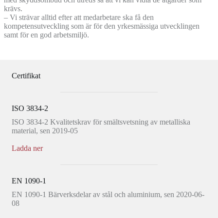
krävs.
– Vi strävar alltid efter att medarbetare ska få den
kompetensutveckling som är för den yrkesmässiga utvecklingen
samt för en god arbetsmiljö.
Certifikat
ISO 3834-2
ISO 3834-2 Kvalitetskrav för smältsvetsning av metalliska
material, sen 2019-05
Ladda ner
EN 1090-1
EN 1090-1 Bärverksdelar av stål och aluminium, sen 2020-06-
08